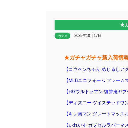
★
2025年10月17日
ガチャ
★ガチャガチャ新入荷情
【コウペンちゃん めじるしア
【MLBユニフォーム フレーム
【HGウルトラマン 復讐鬼ヤ
【ディズニー ツイステッドワ
【キン肉マン グレートマッス
【いれいす カプセルラバーマ