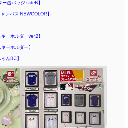
ー缶バッジ sideB】
キャンバス NEWCOLOR】
ーホルダーver.2】
ムキーホルダー】
ちゃんBC】