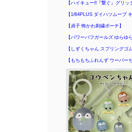
【ハイキュー!!『繋ぐ』グリッタ
【1/64PLUS ダイハツムーブ 
【貞子 怖かわ刺繍ポーチ】
【パワーパフガールズ ゆらゆらキ
【しずくちゃん スプリングゴ
【もちもちふれんず ウーパー