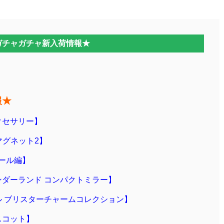
ガチャガチャ新入荷情報★
報★
クセサリー】
マグネット2】
プール編】
ンダーランド コンパクトミラー】
ル ブリスターチャームコレクション】
スコット】