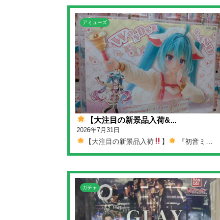
アミューズ
【大注目の新景品入荷&...
2026年7月31日
【大注目の新景品入荷
】
『初音ミ…
ガチャ