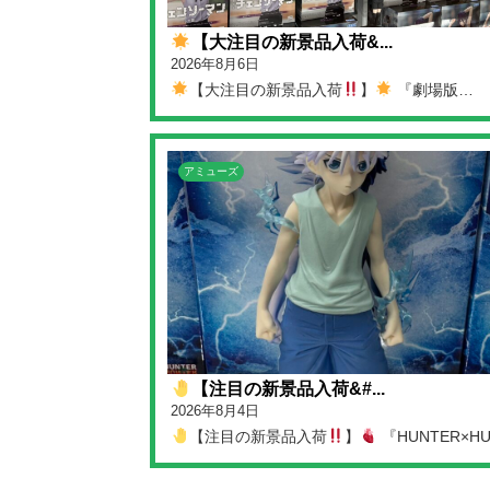
【大注目の新景品入荷&...
2026年8月6日
【大注目の新景品入荷
】
『劇場版…
アミューズ
【注目の新景品入荷&#...
2026年8月4日
【注目の新景品入荷
】
『HUNTER×H