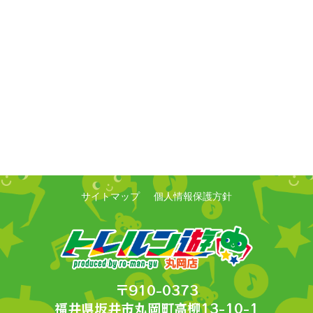
サイトマップ
個人情報保護方針
〒910-0373
福井県坂井市丸岡町高柳13-10-1