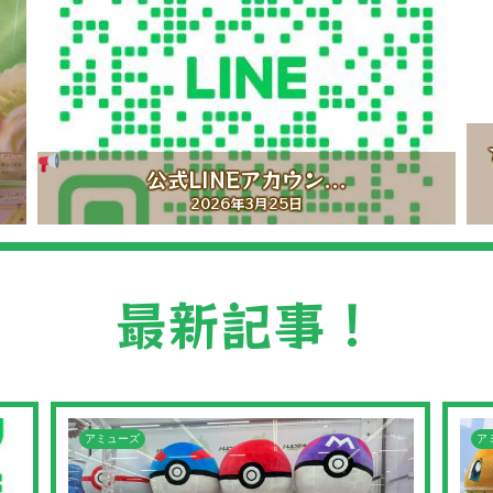
★「トレルン遊丸岡店」オープニングス
タッ...
2025年6月20日
最新記事！
アミューズ
ア