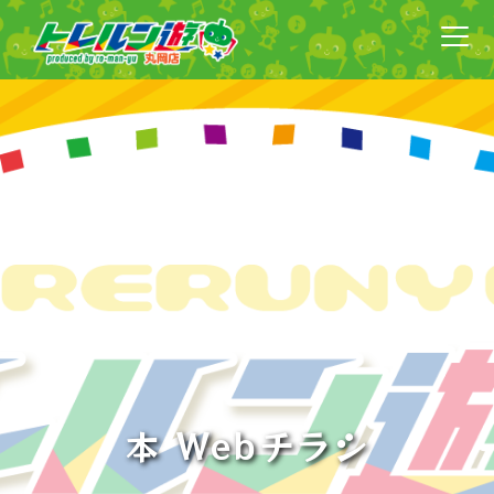
本 Webチラシ