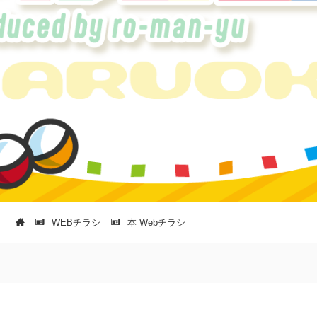
WEBチラシ
本 Webチラシ