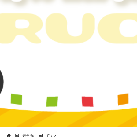
未分類
てすと