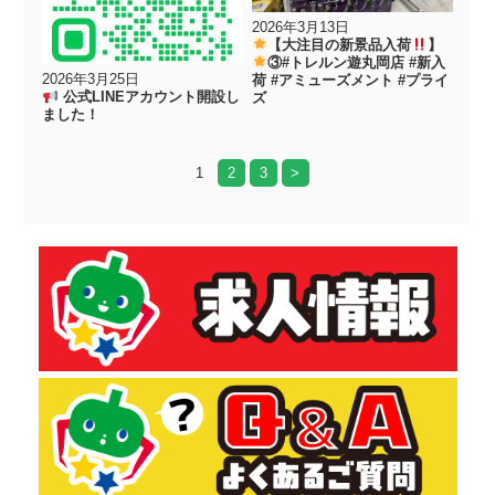
2026年3月13日
【大注目の新景品入荷
】
③#トレルン遊丸岡店 #新入
2026年3月25日
荷 #アミューズメント #プライ
公式LINEアカウント開設し
ズ
ました！
1
2
3
>