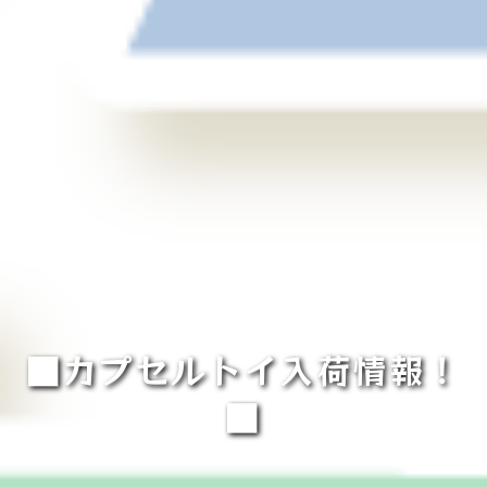
■カプセルトイ入荷情報！
■