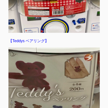
【Teddys ベアリング】