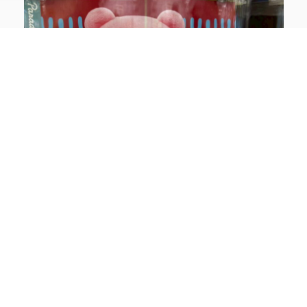
【mofusand ねぶくろにゃんぬいぐるみ】