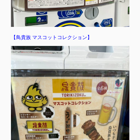
【鳥貴族 マスコットコレクション】