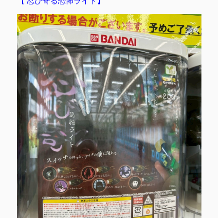
【 忍び寄る恐怖ライト】