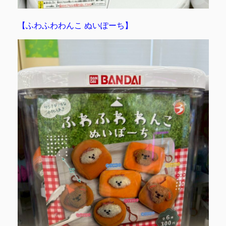
【ふわふわわんこ ぬいぽーち】