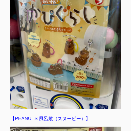
【PEANUTS 風呂敷（スヌーピー）】