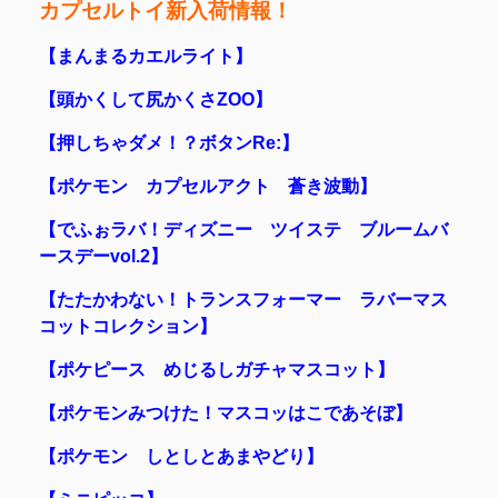
カプセルトイ新入荷情報！
【まんまるカエルライト】
【頭かくして尻かくさZOO】
【押しちゃダメ！？ボタンRe:】
【ポケモン カプセルアクト 蒼き波動】
【でふぉラバ！ディズニー ツイステ ブルームバ
ースデーvol.2】
【たたかわない！トランスフォーマー ラバーマス
コットコレクション】
【ポケピース めじるしガチャマスコット】
【ポケモンみつけた！マスコッはこであそぼ】
【ポケモン しとしとあまやどり】