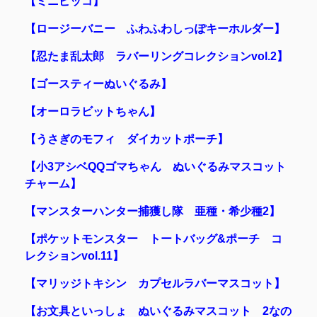
【ミニピッコ】
【ロージーバニー ふわふわしっぽキーホルダー】
【忍たま乱太郎 ラバーリングコレクションvol.2】
【ゴースティーぬいぐるみ】
【オーロラビットちゃん】
【うさぎのモフィ ダイカットポーチ】
【小3アシベQQゴマちゃん ぬいぐるみマスコット
チャーム】
【マンスターハンター捕獲し隊 亜種・希少種2】
【ポケットモンスター トートバッグ&ポーチ コ
レクションvol.11】
【マリッジトキシン カプセルラバーマスコット】
【お文具といっしょ ぬいぐるみマスコット 2なの