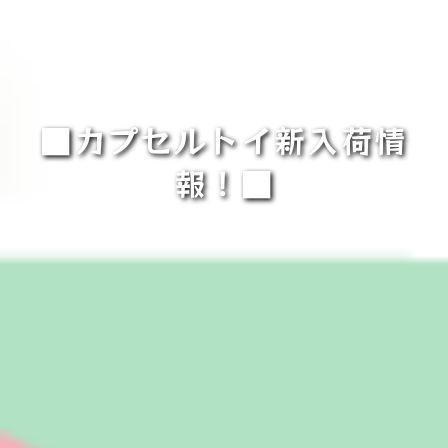
■カプセルトイ新入荷情
報！■