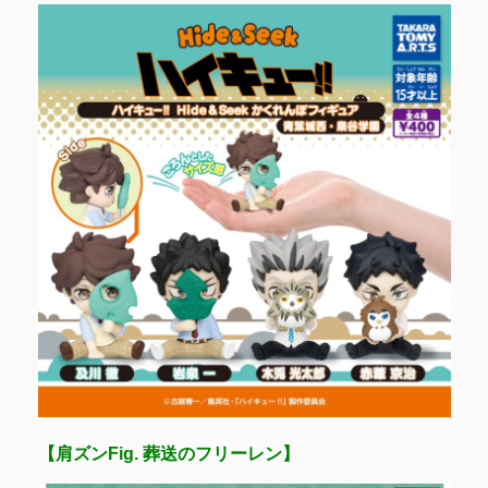
【肩ズンFig. 葬送のフリーレン】