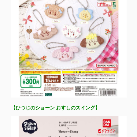
【ひつじのショーン おすしのスイング】