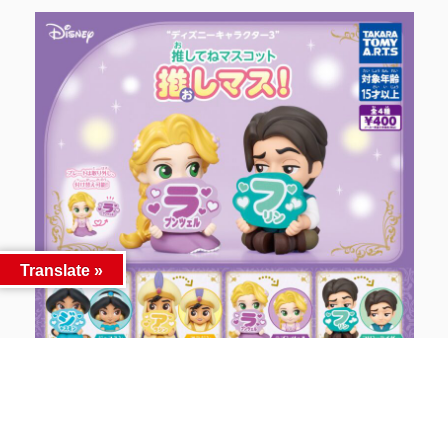
Translate »
【肩ズンFig.リロ＆スティッチ Part 2】