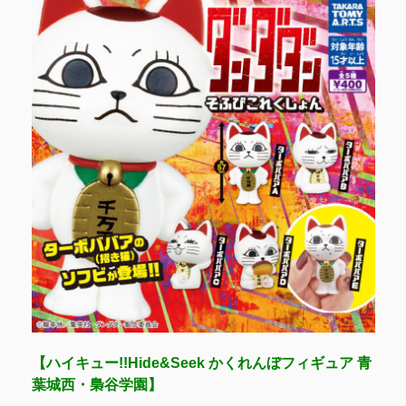
【ハイキュー!!Hide&Seek かくれんぼフィギュア 青
葉城西・梟谷学園】