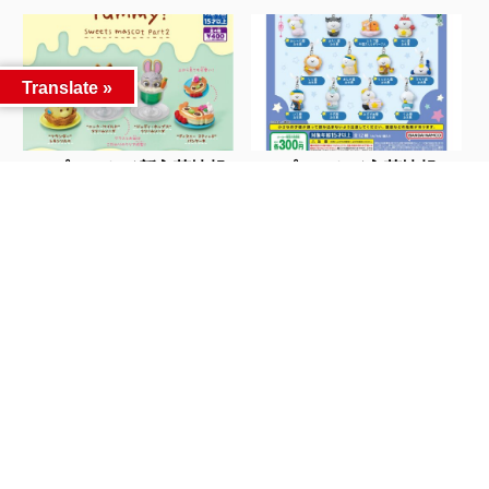
Translate »
◓カプセルトイ新入荷情報
■カプセルトイ入荷情報！
◓...
■...