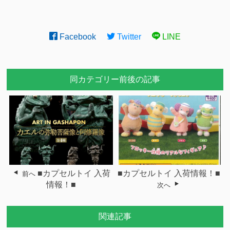
Facebook
Twitter
LINE
同カテゴリー前後の記事
■カプセルトイ 入荷
■カプセルトイ 入荷情報！■
前へ
情報！■
次へ
関連記事