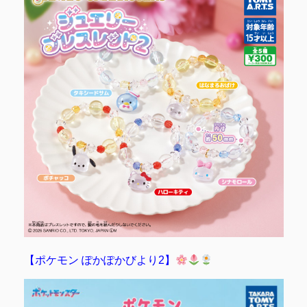
【ポケモン ぽかぽかびより2】