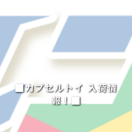
■カプセルトイ 入荷情
報！■