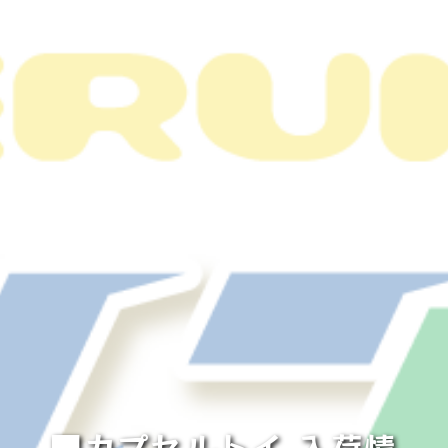
■カプセルトイ 入荷情