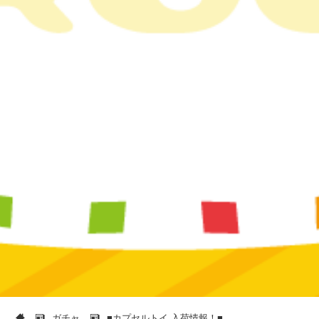
ガチャ
■カプセルトイ 入荷情報！■