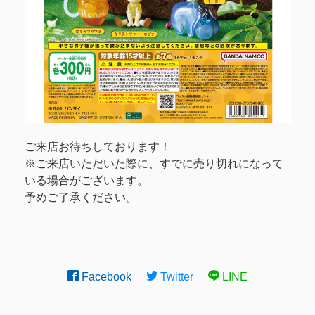
ご来店お待ちしております！
※ご来店いただいた際に、すでに売り切れになって
いる場合がございます。
予めご了承ください。
Facebook
Twitter
LINE