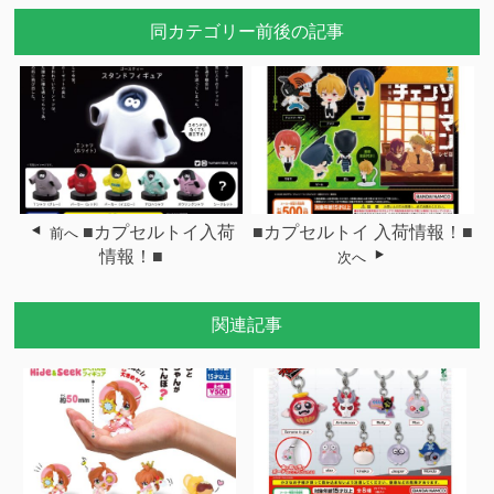
同カテゴリー前後の記事
■カプセルトイ入荷
■カプセルトイ 入荷情報！■
前へ
情報！■
次へ
関連記事