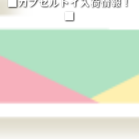
■カプセルトイ入荷情報！
■