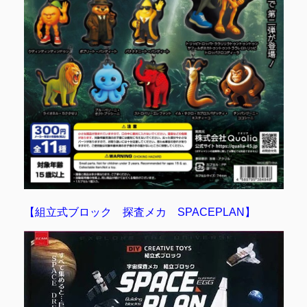
【組立式ブロック 探査メカ SPACEPLAN】