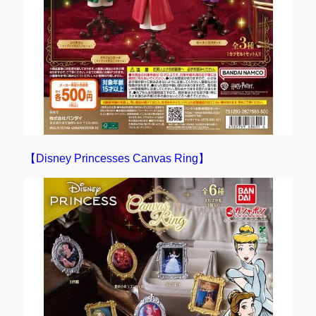
【Disney Princesses Canvas Ring】