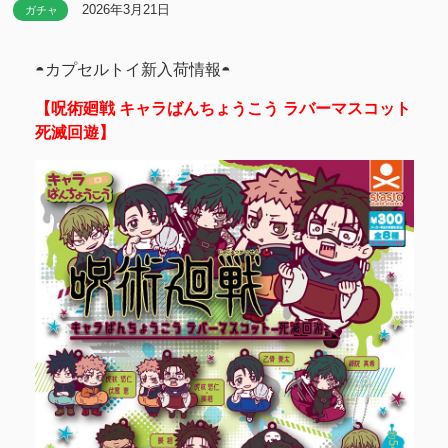
2026年3月21日
ガチャ
◓カプセルトイ新入荷情報◓
【呪術廻戦 キャラばんちょうこう ラバーマスコット
死滅回遊】