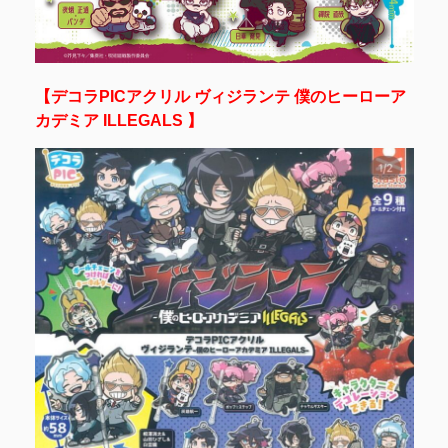
【デコラPICアクリル ヴィジランテ 僕のヒーローア
カデミア ILLEGALS 】