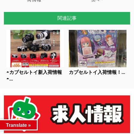
関連記事
◓カプセルトイ新入荷情報
カプセルトイ入荷情報！...
◓...
Translate »