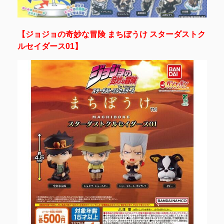
【ジョジョの奇妙な冒険 まちぼうけ スターダストク
ルセイダース01】