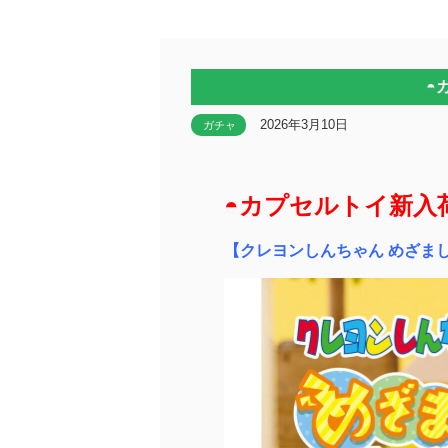
◓
2026年3月10日
ガチャ
◓カプセルトイ新入
【クレヨンしんちゃん めざま