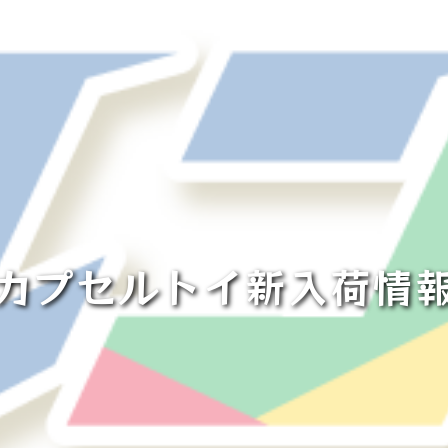
◓カプセルトイ新入荷情報