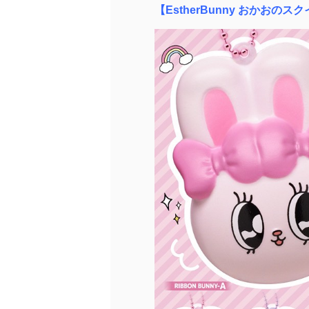
【EstherBunny おかおのス