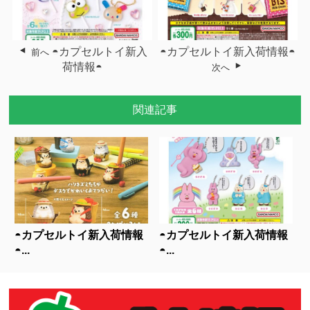
◓カプセルトイ新入
◓カプセルトイ新入荷情報◓
前へ
荷情報◓
次へ
関連記事
◓カプセルトイ新入荷情報
◓カプセルトイ新入荷情報
◓...
◓...