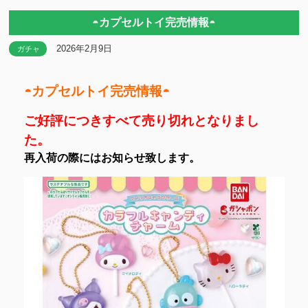
◓カプセルトイ完売情報◓
2026年2月9日
ガチャ
◓カプセルトイ完売情報◓
ご好評につきすべて売り切れとなりまし
た。
再入荷の際にはお知らせ致します。