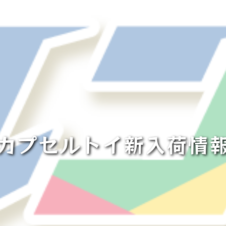
◓カプセルトイ新入荷情報