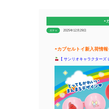
◓
2025年12月29日
ガチャ
◓カプセルトイ新入荷情報
【 サンリオキャラクターズ