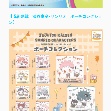
【呪術廻戦 渋谷事変×サンリオ ポーチコレクショ
ン】