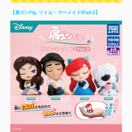
【肩ズンFig. リトル・マーメイド/Part.2】