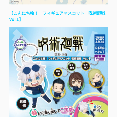
【こんにち輪！ フィギュアマスコット 呪術廻戦
Vol.1】