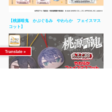
【桃源暗鬼 かぷぐるみ やわらか フェイスマス
コット】
Translate »