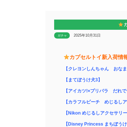
2025年10月31日
ガチャ
カプセルトイ新入荷情
【クレヨンしんちゃん おなま
【まてぼうけ犬3】
【アイカツ!×プリパラ だれ
【カラフルピーチ めじるしア
【Nikon めじるしアクセサリ
【Disney Princess ま