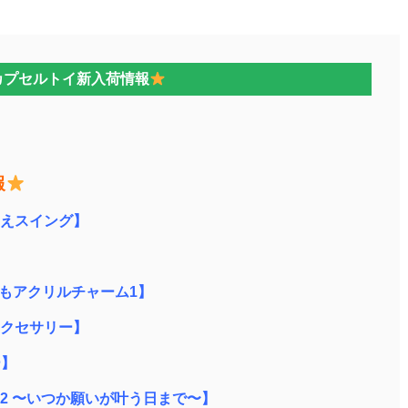
カプセルトイ新入荷情報
報
えスイング】
でもアクリルチャーム1】
クセサリー】
ー】
ちぼうけ2 〜いつか願いが叶う日まで〜】