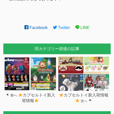
Facebook
Twitter
LINE
同カテゴリー前後の記事
カプセルトイ新入
カプセルトイ新入荷情報
前へ
荷情報
次へ