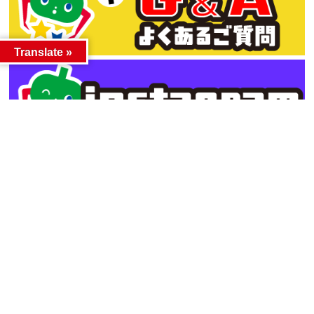
Translate »