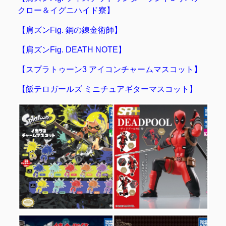
クロー＆イグニハイド寮】
【肩ズンFig. 鋼の錬金術師】
【肩ズンFig. DEATH NOTE】
【スプラトゥーン3 アイコンチャームマスコット】
【飯テロガールズ ミニチュアギターマスコット】