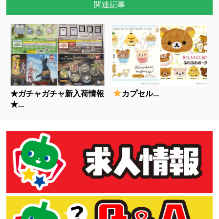
関連記事
★ガチャガチャ新入荷情報
カプセル...
★...