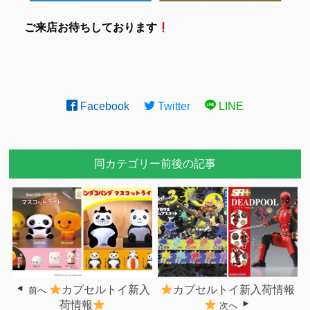
ご来店お待ちしております
Facebook
Twitter
LINE
同カテゴリー前後の記事
カプセルトイ新入
カプセルトイ新入荷情報
前へ
荷情報
次へ