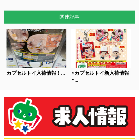
関連記事
カプセルトイ入荷情報！...
◓カプセルトイ新入荷情報
◓...