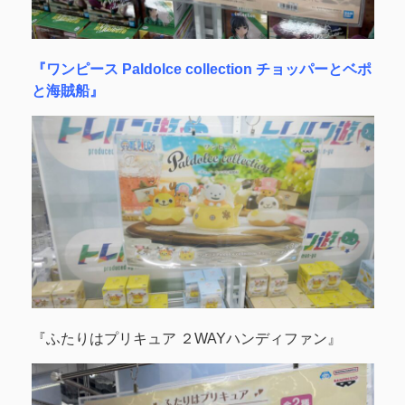
『ワンピース Paldolce collection チョッパーとベポ
と海賊船』
『ふたりはプリキュア ２WAYハンディファン』