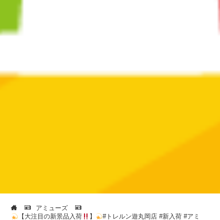
アミューズ
【大注目の新景品入荷
】
#トレルン遊丸岡店 #新入荷 #アミ