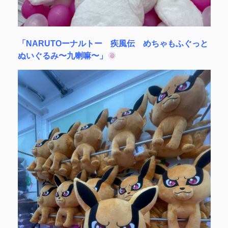
「NARUTOーナルトー 疾風伝 めちゃもふぐっと
ぬいぐるみ〜九喇嘛〜」