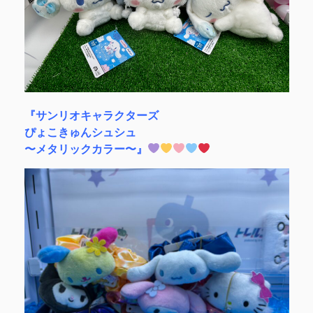
『サンリオキャラクターズ
ぴょこきゅんシュシュ
〜メタリックカラー〜』