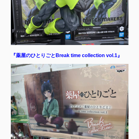
『薬屋のひとりごとBreak time collection vol.1』