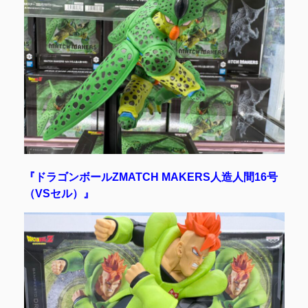
『ドラゴンボールZMATCH MAKERS人造人間16号
（VSセル）』