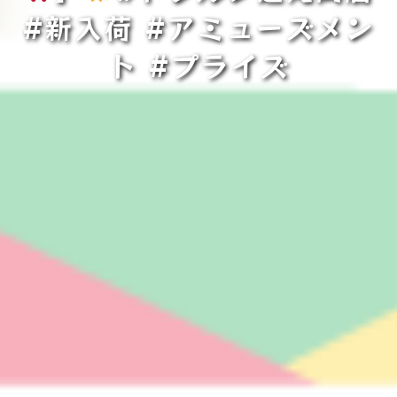
#新入荷 #アミューズメン
ト #プライズ