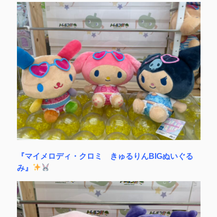
『マイメロディ・クロミ きゅるりんBIGぬいぐる
み』