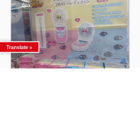
Translate »
『エスターバニー Fluffy Puffy』