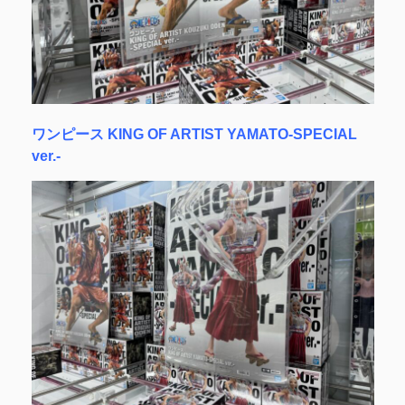
ワンピース KING OF ARTIST YAMATO-SPECIAL
ver.-