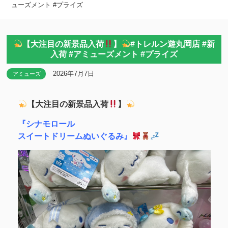
ューズメント #プライズ
【大注目の新景品入荷
】
#トレルン遊丸岡店 #新
入荷 #アミューズメント #プライズ
2026年7月7日
アミューズ
【大注目の新景品入荷
】
『シナモロール
スイートドリームぬいぐるみ』