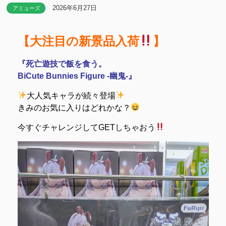
2026年6月27日
アミューズ
【大注目の新景品入荷
】
『死亡遊技で飯を食う。
BiCute Bunnies Figure -幽鬼-』
大人気キャラが続々登場
きみのお気に入りはどれかな？
今すぐチャレンジしてGETしちゃおう