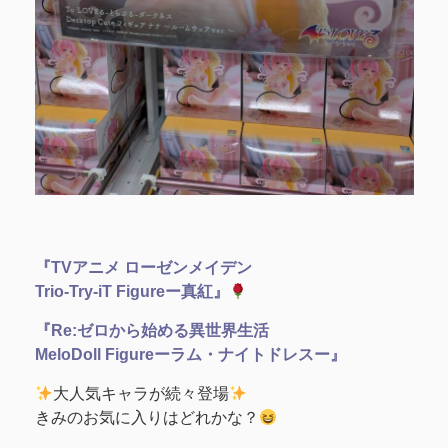
『TVアニメ ローゼンメイデン
Trio-Try-iT Figureー真紅』
『Re:ゼロから始める異世界生活
MeloDoll Figureーラム・ナイトドレスー』
大人気キャラが続々登場
きみのお気に入りはどれかな？