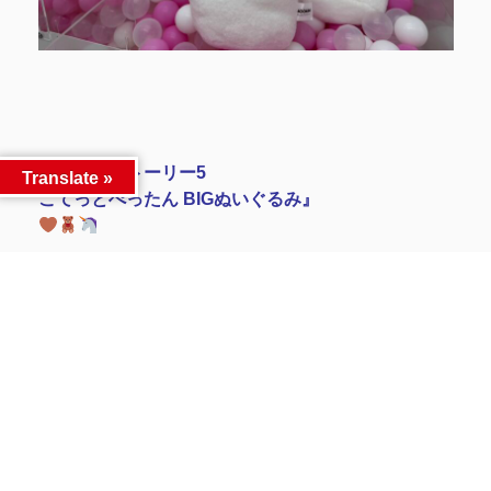
『トイ・ストーリー5
Translate »
こてっとぺったん BIGぬいぐるみ』
大人気キャラが続々登場
きみのお気に入りはどれかな？
今すぐチャレンジしてGETしちゃおう