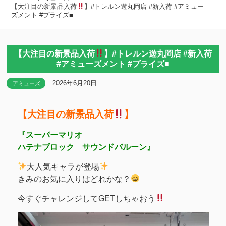
【大注目の新景品入荷
】#トレルン遊丸岡店 #新入荷 #アミュー
ズメント #プライズ■
【大注目の新景品入荷
】#トレルン遊丸岡店 #新入荷
#アミューズメント #プライズ■
2026年6月20日
アミューズ
【大注目の新景品入荷
】
『スーパーマリオ
ハテナブロック サウンドバルーン』
大人気キャラが登場
きみのお気に入りはどれかな？
今すぐチャレンジしてGETしちゃおう