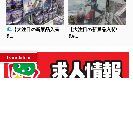
【大注目の新景品入荷
【大注目の新景品入荷‼
&...
&#...
Translate »