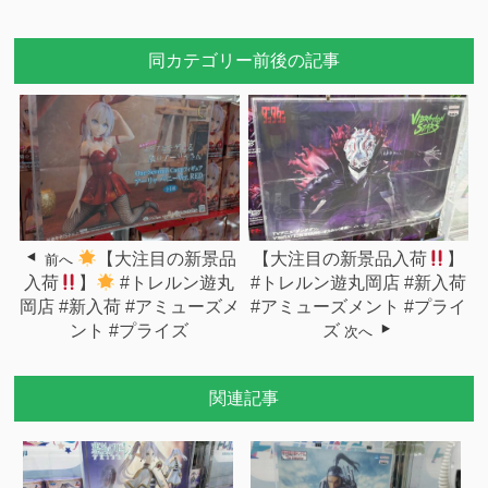
同カテゴリー前後の記事
【大注目の新景品
【大注目の新景品入荷
】
前へ
入荷
】
#トレルン遊丸
#トレルン遊丸岡店 #新入荷
岡店 #新入荷 #アミューズメ
#アミューズメント #プライ
ント #プライズ
ズ
次へ
関連記事