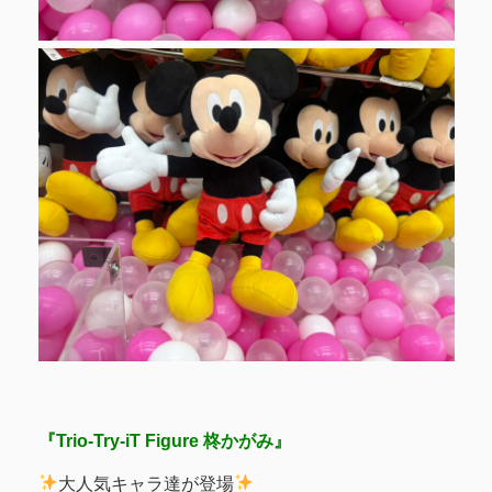
『Trio-Try-iT Figure 柊かがみ』
大人気キャラ達が登場