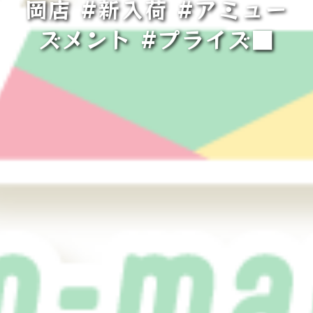
岡店 #新入荷 #アミュー
ズメント #プライズ■