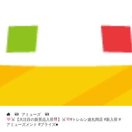
アミューズ
【大注目の新景品入荷
】
#トレルン遊丸岡店 #新入荷 #
アミューズメント #プライズ■