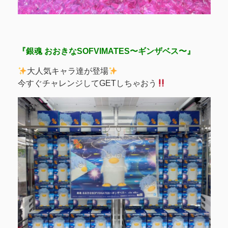
『銀魂 おおきなSOFVIMATES〜ギンザベス〜』
大人気キャラ達が登場
今すぐチャレンジしてGETしちゃおう