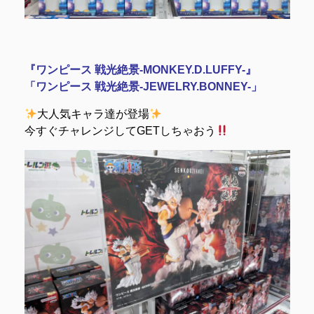
『ワンピース 戦光絶景-MONKEY.D.LUFFY-』
「ワンピース 戦光絶景-JEWELRY.BONNEY-」
大人気キャラ達が登場
今すぐチャレンジしてGETしちゃおう