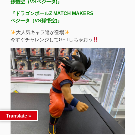
孫悟空（VSベジータ)』
『ドラゴンボールZ MATCH MAKERS
ベジータ（VS孫悟空)』
大人気キャラ達が登場
今すぐチャレンジしてGETしちゃおう
Translate »