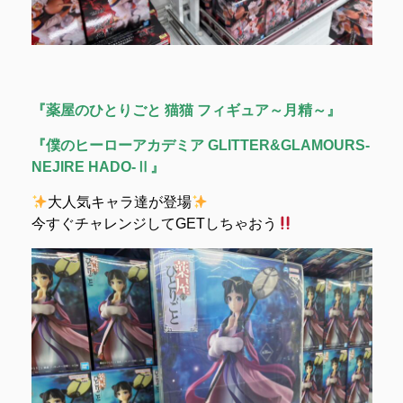
『薬屋のひとりごと 猫猫 フィギュア～月精～』
『僕のヒーローアカデミア GLITTER&GLAMOURS-
NEJIRE HADO-Ⅱ』
大人気キャラ達が登場
今すぐチャレンジしてGETしちゃおう