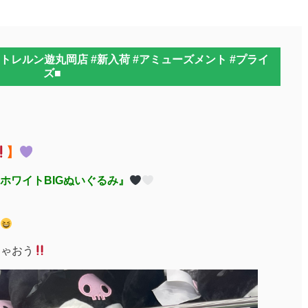
#トレルン遊丸岡店 #新入荷 #アミューズメント #プライ
ズ■
】
ホワイトBIGぬいぐるみ』
ちゃおう