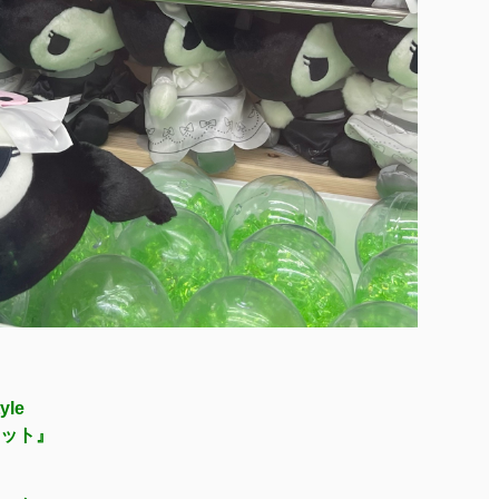
le
ット』