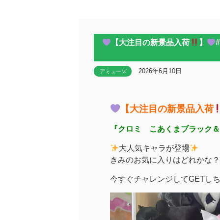
【大注目の新景品入荷
】
2026年6月10日
アミューズ
【大注目の新景品入荷
『クロミ こあくまブラック＆
大人気キャラが登場
きみのお気に入りはどれかな？
今すぐチャレンジしてGETし