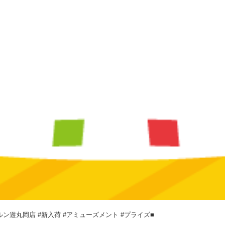
ルン遊丸岡店 #新入荷 #アミューズメント #プライズ■