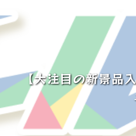
【大注目の新景品