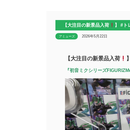
【大注目の新景品入荷
】 #
2026年5月22日
アミューズ
【大注目の新景品入荷
『初音ミクシリーズFIGURIZMα