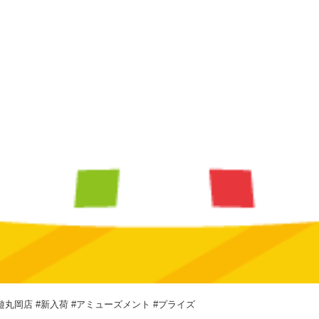
遊丸岡店 #新入荷 #アミューズメント #プライズ