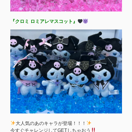
『クロミ ロミアレマスコット』
大人気のあのキャラが登場！！！
今すぐチャレンジしてGETしちゃおう