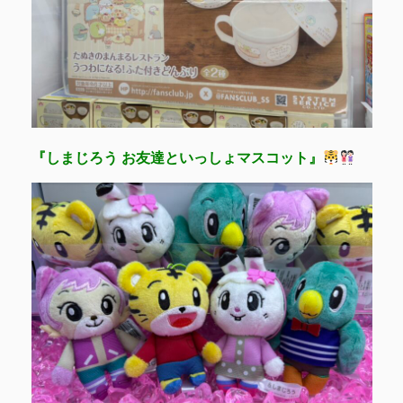
『しまじろう
お友達といっしょマスコット』