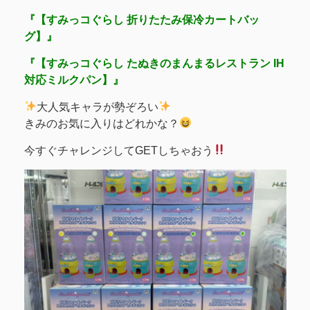
『【すみっコぐらし 折りたたみ保冷カートバッ
グ】』
『【すみっコぐらし たぬきのまんまるレストラン IH
対応ミルクパン】』
大人気キャラが勢ぞろい
きみのお気に入りはどれかな？
今すぐチャレンジしてGETしちゃおう