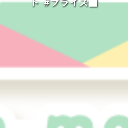
ト #プライズ■