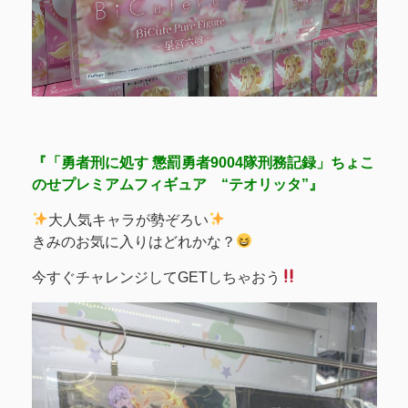
『「勇者刑に処す 懲罰勇者9004隊刑務記録」
ちょこ
のせプレミアムフィギュア
“テオリッタ”』
大人気キャラが勢ぞろい
きみのお気に入りはどれかな？
今すぐチャレンジしてGETしちゃおう