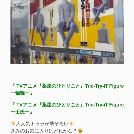
『 TVアニメ『薬屋のひとりごと』Trio-Try-iT Figure
ー猫猫ー』
『 TVアニメ『薬屋のひとりごと』Trio-Try-iT Figure
ー壬氏ー』
大人気キャラが勢ぞろい
きみのお気に入りはどれかな？