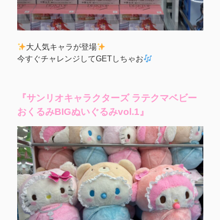
大人気キャラが登場
今すぐチャレンジしてGETしちゃお
『サンリオキャラクターズ ラテクマベビー
おくるみBIGぬいぐるみvol.1』