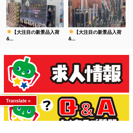
【大注目の新景品入荷
【大注目の新景品入荷
&...
&...
Translate »