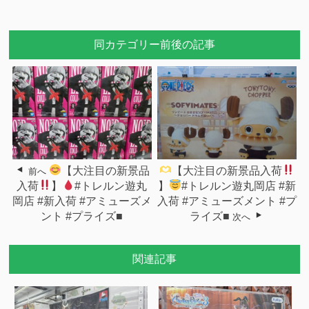
同カテゴリー前後の記事
【大注目の新景品
【大注目の新景品入荷
前へ
入荷
】
#トレルン遊丸
】
#トレルン遊丸岡店 #新
岡店 #新入荷 #アミューズメ
入荷 #アミューズメント #プ
ント #プライズ■
ライズ■
次へ
関連記事