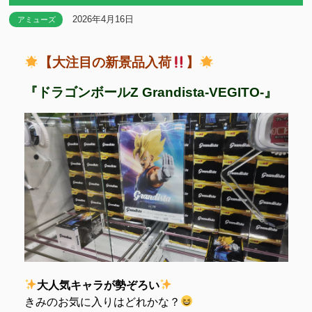
2026年4月16日
アミューズ
【大注目の新景品入荷
】
『ドラゴンボールZ Grandista-VEGITO-』
大人気キャラが勢ぞろい
きみのお気に入りはどれかな？