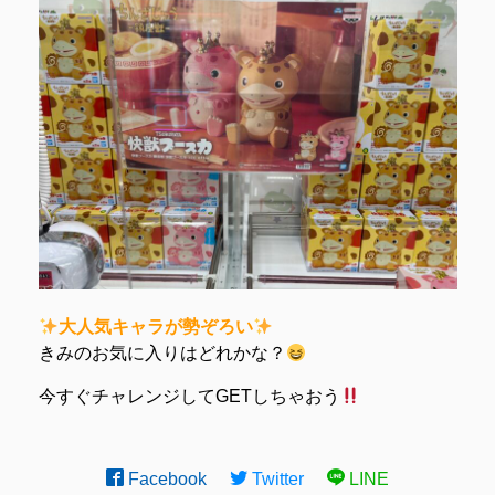
大人気キャラが勢ぞろい
きみのお気に入りはどれかな？
今すぐチャレンジしてGETしちゃおう
Facebook
Twitter
LINE