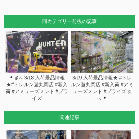
同カテゴリー前後の記事
3/18 入荷景品情報
3/19 入荷景品情報★ #トレ
前へ
★#トレルン遊丸岡店 #新入
ルン遊丸岡店 #新入荷 #アミ
荷 #アミューズメント #プラ
ューズメント #プライズ
次
イズ
へ
関連記事