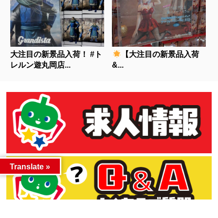
大注目の新景品入荷！ #ト
【大注目の新景品入荷
レルン遊丸岡店...
&...
Translate »