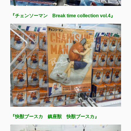
『チェンソーマン Break time collection vol.4』
『快獣ブースカ 鎮座獣 快獣ブースカ』