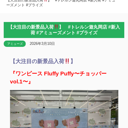
【大注目の新景品入荷
】 #トレルン遊丸岡店 #新入荷 #アミュ
ーズメント #プライズ
【大注目の新景品入荷
】 #トレルン遊丸岡店 #新入
荷 #アミューズメント #プライズ
2026年3月10日
アミューズ
【大注目の新景品入荷
】
『ワンピース Fluffy Puffy〜チョッパー
vol.1〜』