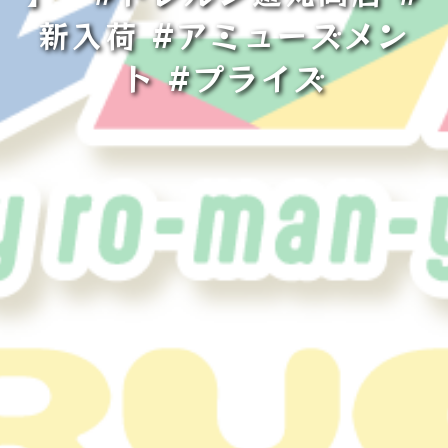
新入荷 #アミューズメン
ト #プライズ