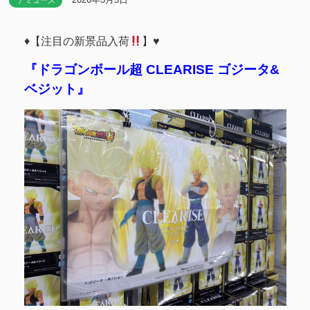
アミューズ
♦️
【注目の新景品入荷
】
♥️
『ドラゴンボール超 CLEARISE ゴジータ&
ベジット』