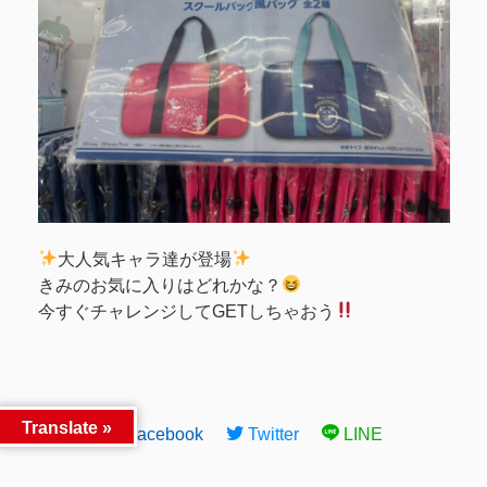
大人気キャラ達が登場
きみのお気に入りはどれかな？
今すぐチャレンジしてGETしちゃおう
Translate »
Facebook
Twitter
LINE