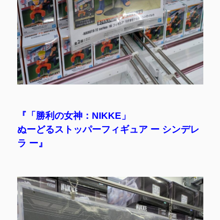
『「勝利の女神：NIKKE」
ぬーどるストッパーフィギュア ー シンデレ
ラ ー』