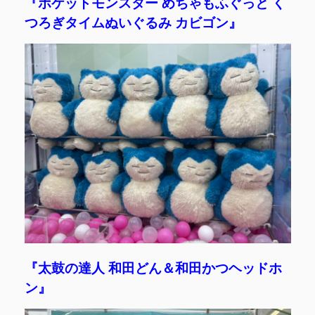
『ポケットモンスター めちゃもふぐっと く
つろぎタイムぬいぐるみ カビゴン』
『太鼓の達人 和田どん＆和田かつヘッドホ
ン』