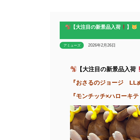
【大注目の新景品入荷
】
2026年2月26日
アミューズ
【大注目の新景品入荷
『おさるのジョージ LL
『モンチッチ×ハローキテ