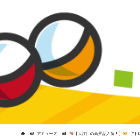
アミューズ
【大注目の新景品入荷
】
#トレ