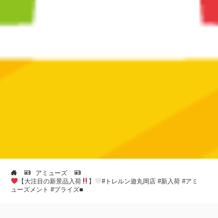
アミューズ
【大注目の新景品入荷
】
#トレルン遊丸岡店 #新入荷 #アミ
ューズメント #プライズ■