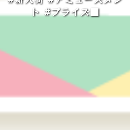
ト #プライズ■