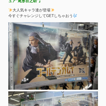
ュア“尾形百之助”』
大人気キャラ達が登場
今すぐチャレンジしてGETしちゃおう