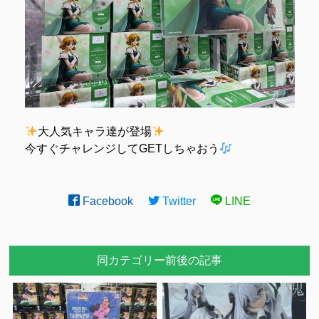
大人気キャラ達が登場
今すぐチャレンジしてGETしちゃおう
Facebook
Twitter
LINE
同カテゴリー前後の記事