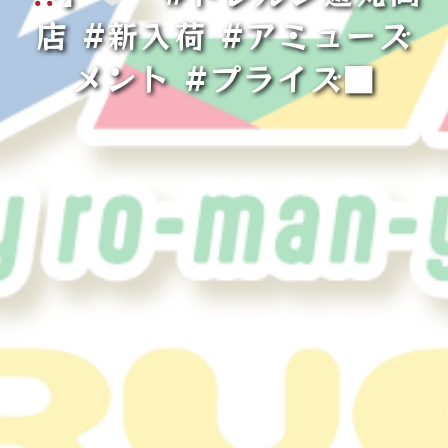
店 #新入荷 #アミューズ
メント #プライズ■