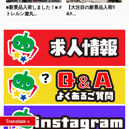
■新景品入荷しました！■ #
【大注目の新景品入荷‼
トレルン遊丸...
&#...
Translate »