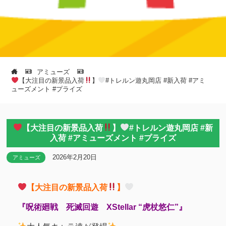
アミューズ
【大注目の新景品入荷
】
#トレルン遊丸岡店 #新入荷 #アミ
ューズメント #プライズ
【大注目の新景品入荷
】
#トレルン遊丸岡店 #新
入荷 #アミューズメント #プライズ
2026年2月20日
アミューズ
【大注目の新景品入荷
】
『呪術廻戦 死滅回遊 XStellar “虎杖悠仁”』