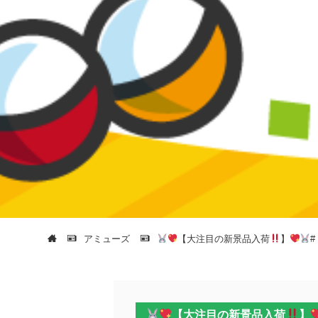
アミューズ
【大注目の新景品入荷
】
【大注目の新景品入荷
】