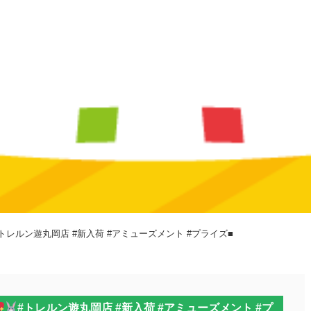
#トレルン遊丸岡店 #新入荷 #アミューズメント #プライズ■
#トレルン遊丸岡店 #新入荷 #アミューズメント #プ