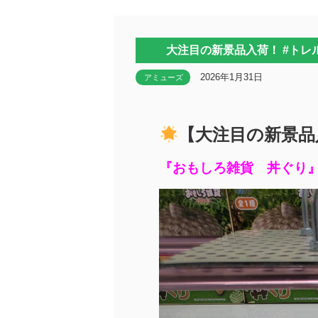
大注目の新景品入荷！ #トレル
2026年1月31日
アミューズ
【大注目の新景品
『おもしろ雑貨 丼ぐり