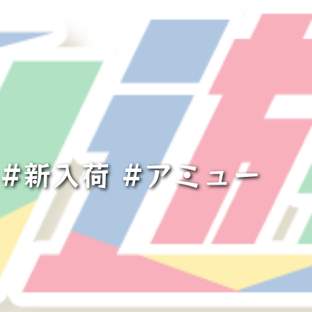
#新入荷 #アミュー