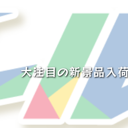
大注目の新景品入荷