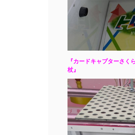
『カードキャプターさく
杖』