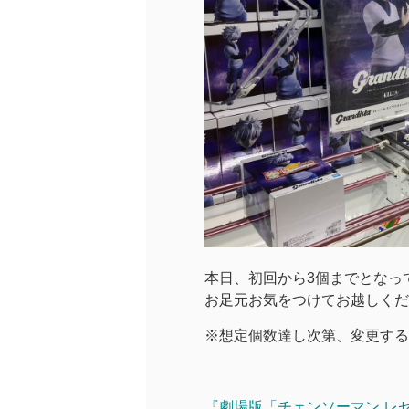
本日、初回から3個までとなっ
お足元お気をつけてお越しくだ
※想定個数達し次第、変更する
『劇場版「チェンソーマン レゼ篇」V