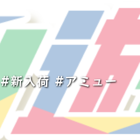
#新入荷 #アミュー