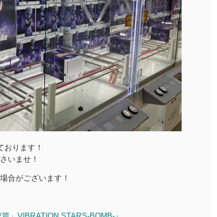
ております！
さいませ！
場合がございます！
IBRATION STARS-BOMB-』