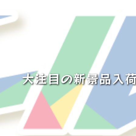
大注目の新景品入荷