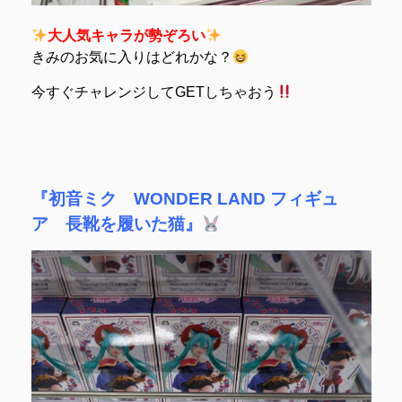
大人気キャラが勢ぞろい
きみのお気に入りはどれかな？
今すぐチャレンジしてGETしちゃおう
『初音ミク WONDER LAND フィギュ
ア 長靴を履いた猫』