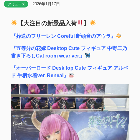
2026年1月17日
アミューズ
【大注目の新景品入荷
】
『葬送のフリーレン Coreful 断頭台のアウラ』
『五等分の花嫁 Desktop Cute フィギュア 中野二乃
書き下ろしCat room wear ver.』
『オーバーロード Desk top Cute フィギュア アルベ
ド 牛柄水着ver. Reneal』