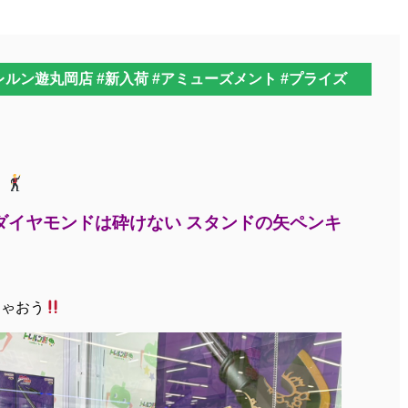
レルン遊丸岡店 #新入荷 #アミューズメント #プライズ
】
ダイヤモンドは砕けない スタンドの矢ペンキ
ちゃおう