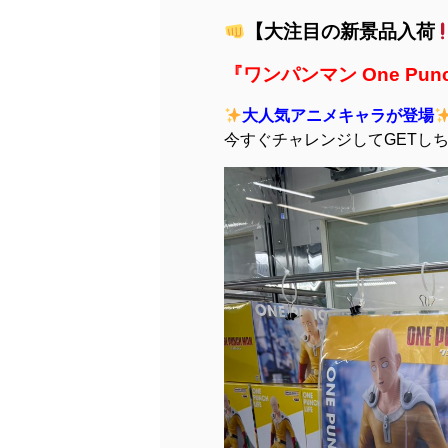
【大注目の新景品入荷
『ワンパンマン One Pun
大人気アニメキャラが登場
今すぐチャレンジしてGETし