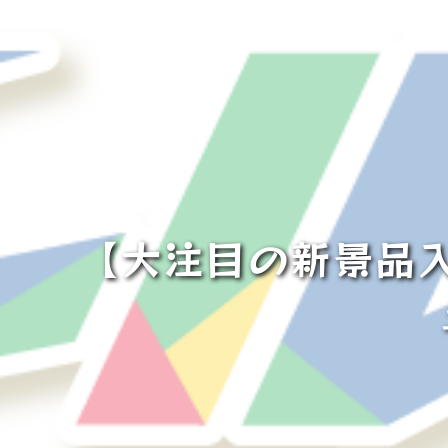
【大注目の新景品