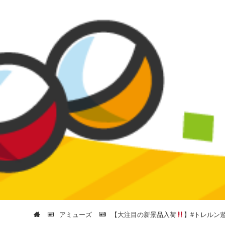
アミューズ
【大注目の新景品入荷
】#トレルン遊