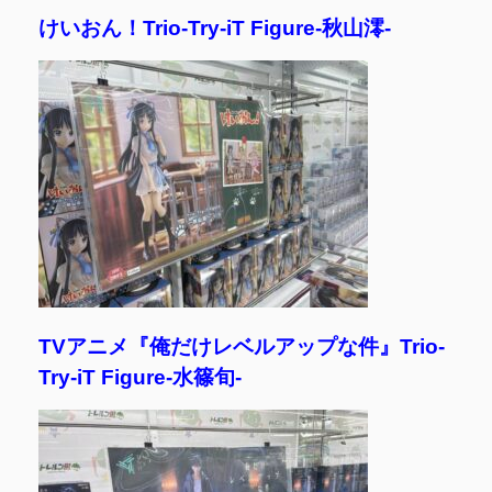
けいおん！Trio-Try-iT Figure-秋山澪-
TVアニメ『俺だけレベルアップな件』Trio-
Try-iT Figure-水篠旬-