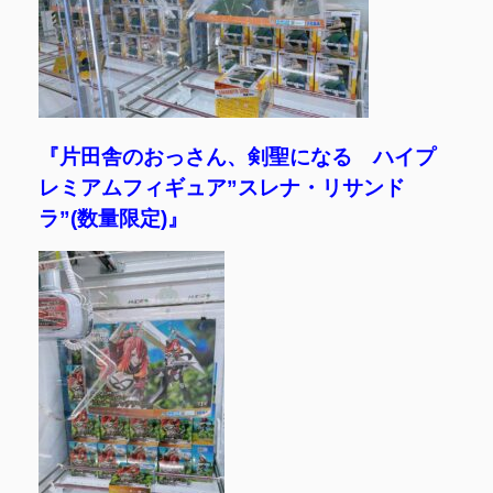
『片田舎のおっさん、剣聖になる ハイプ
レミアムフィギュア”スレナ・リサンド
ラ”(数量限定)』