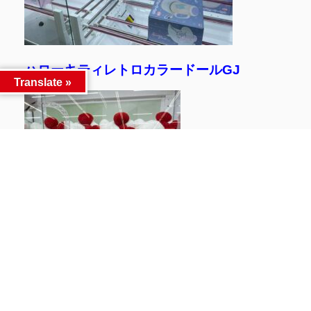
ハローキティレトロカラードールGJ
Translate »