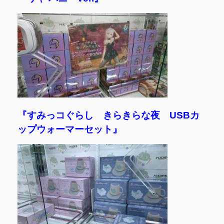
『すみっコぐらし きらきらな夜 USBカ
ップウォーマーセット』