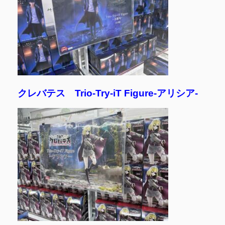
クレバテス Trio-Try-iT Figure-アリシア-