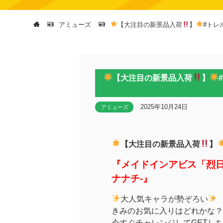
アミューズ
【大注目の新景品入荷
】
#トレ
【大注目の新景品入荷
】
2025年10月24日
アミューズ
【大注目の新景品入荷
】
『メイドインアビス「烈日
ナナチ-』
大人気キャラが勢ぞろい
きみのお気に入りはどれかな？
今すぐチャレンジしてGETし