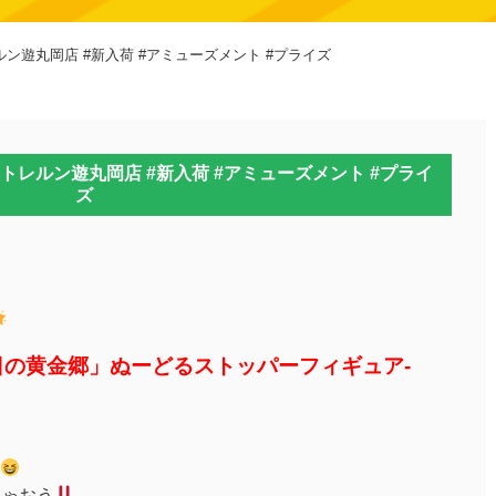
ルン遊丸岡店 #新入荷 #アミューズメント #プライズ
#トレルン遊丸岡店 #新入荷 #アミューズメント #プライ
ズ
の黄金郷」ぬーどるストッパーフィギュア-
ちゃおう