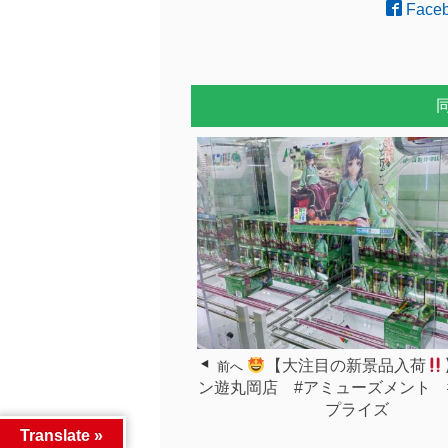
Face
【大注目の新景品入荷
前へ
ン遊丸岡店 #アミューズメント #
プライズ
Translate »