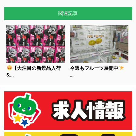
関連記事
【大注目の新景品入荷
今週もフルーツ展開中
&...
...