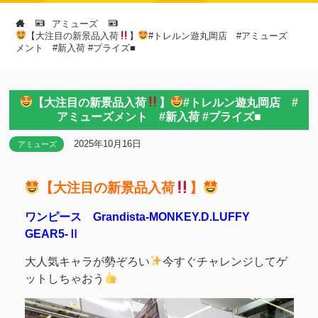
アミューズ
【大注目の新景品入荷
】
#トレルン遊丸岡店 #アミューズ
メント #新入荷 #プライズ■
【大注目の新景品入荷
】
#トレルン遊丸岡店 #
アミューズメント #新入荷 #プライズ■
2025年10月16日
アミューズ
【大注目の新景品入荷
】
ワンピース Grandista-MONKEY.D.LUFFY
GEAR5-Ⅱ
大人気キャラが勢ぞろい
今すぐチャレンジしてゲ
ットしちゃおう